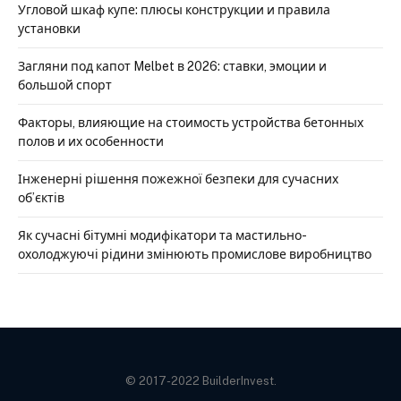
Угловой шкаф купе: плюсы конструкции и правила
установки
Загляни под капот Melbet в 2026: ставки, эмоции и
большой спорт
Факторы, влияющие на стоимость устройства бетонных
полов и их особенности
Інженерні рішення пожежної безпеки для сучасних
об’єктів
Як сучасні бітумні модифікатори та мастильно-
охолоджуючі рідини змінюють промислове виробництво
© 2017-2022 BuilderInvest.