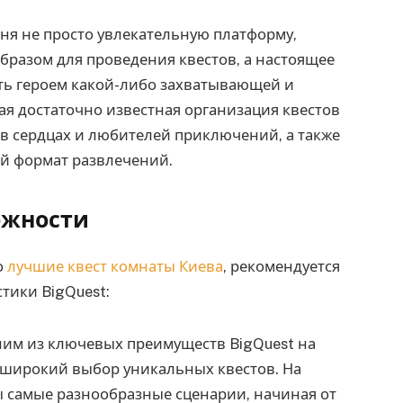
дня не просто увлекательную платформу,
разом для проведения квестов, а настоящее
ть героем какой-либо захватывающей и
ая достаточно известная организация квестов
 в сердцах и любителей приключений, а также
ый формат развлечений.
ожности
о
лучшие квест комнаты Киева
, рекомендуется
тики BigQuest:
ним из ключевых преимуществ BigQuest на
 широкий выбор уникальных квестов. На
 самые разнообразные сценарии, начиная от