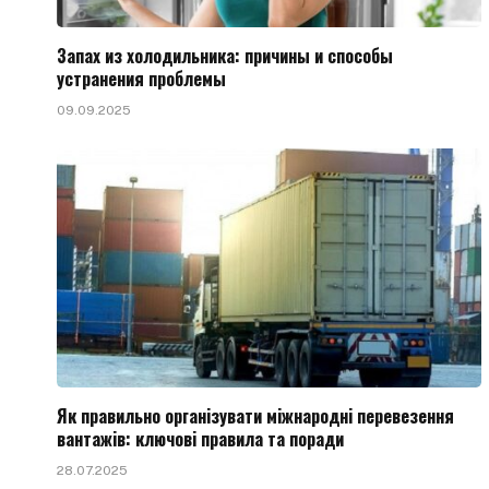
Запах из холодильника: причины и способы
устранения проблемы
09.09.2025
Як правильно організувати міжнародні перевезення
вантажів: ключові правила та поради
28.07.2025