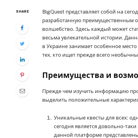
BigQuest представляет собой на сего
SHARE
разработанную преимущественным об
волшебство.
Здесь каждый может ста
весьма увлекательной истории. Данн
в Украине занимает особенное место
тех, кто ищет прежде всего необычн
Преимущества и возм
Прежде чем изучить информацию пр
выделить положительные характерис
Уникальные квесты для всех: од
сегодня является довольно-таки
данной платформе представлены