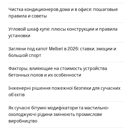
Чистка кондиционеров дома и в офисе: пошаговые
правила и советы
Угловой шкаф купе: плюсы конструкции и правила
установки
Загляни под капот Melbet в 2026: ставки, эмоции и
большой спорт
Факторы, влияющие на стоимость устройства
бетонных полов и их особенности
Інженерні рішення пожежної безпеки для сучасних
об’єктів
Як сучасні бітумні модифікатори та мастильно-
охолоджуючі рідини змінюють промислове
виробництво