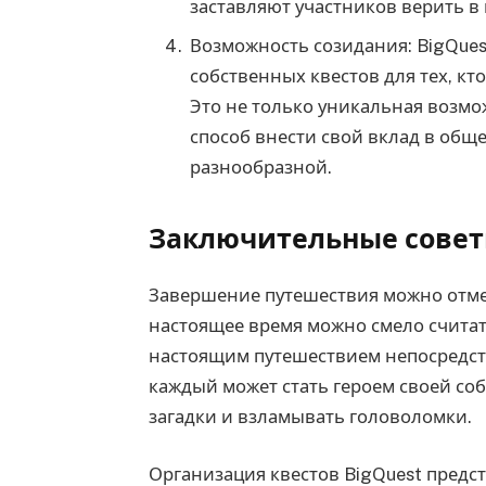
заставляют участников верить 
Возможность созидания: BigQues
собственных квестов для тех, кт
Это не только уникальная возмо
способ внести свой вклад в общ
разнообразной.
Заключительные совет
Завершение путешествия можно отмет
настоящее время можно смело считат
настоящим путешествием непосредст
каждый может стать героем своей со
загадки и взламывать головоломки.
Организация квестов BigQuest предс