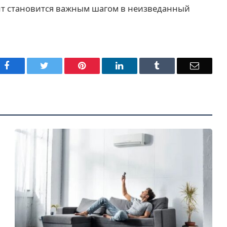
т становится важным шагом в неизведанный
Facebook
Twitter
Pinterest
LinkedIn
Tumblr
Email