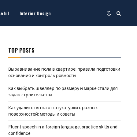
seful
Interior Design
TOP POSTS
Выравнивание пола в квартире: правила подготовки
основания и контроль ровности
Как выбрать швеллер по размеру и марке стали для
задач строительства
Как удалить пятна от штукатурки с разных
поверхностей: методы и советы
Fluent speech in a foreign language, practice skills and
confidence