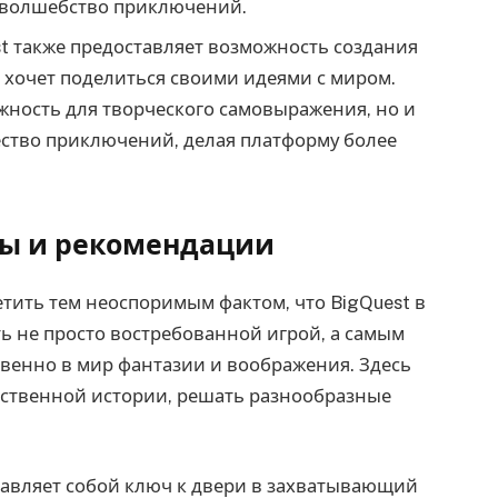
в волшебство приключений.
t также предоставляет возможность создания
о хочет поделиться своими идеями с миром.
жность для творческого самовыражения, но и
ество приключений, делая платформу более
ы и рекомендации
ить тем неоспоримым фактом, что BigQuest в
ь не просто востребованной игрой, а самым
венно в мир фантазии и воображения. Здесь
бственной истории, решать разнообразные
тавляет собой ключ к двери в захватывающий