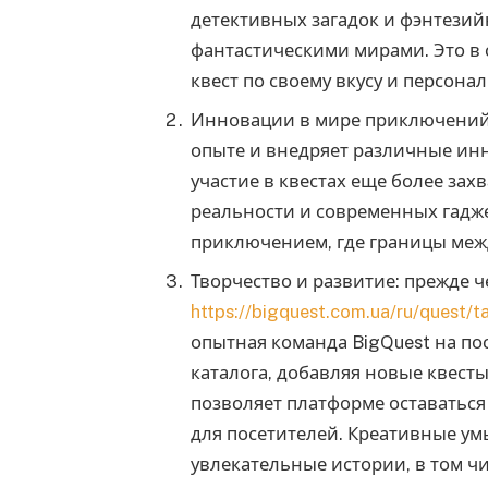
детективных загадок и фэнтези
фантастическими мирами. Это в
квест по своему вкусу и персон
Инновации в мире приключений: 
опыте и внедряет различные ин
участие в квестах еще более за
реальности и современных гадж
приключением, где границы меж
Творчество и развитие: прежде ч
https://bigquest.com.ua/ru/quest/t
опытная команда BigQuest на по
каталога, добавляя новые квест
позволяет платформе оставаться
для посетителей. Креативные ум
увлекательные истории, в том ч