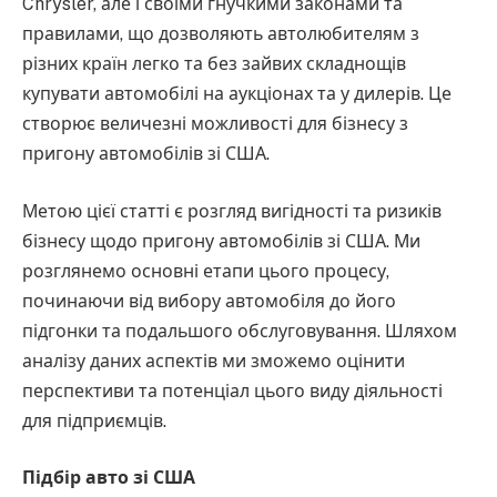
Chrysler, але і своїми гнучкими законами та
правилами, що дозволяють автолюбителям з
різних країн легко та без зайвих складнощів
купувати автомобілі на аукціонах та у дилерів. Це
створює величезні можливості для бізнесу з
пригону автомобілів зі США.
Метою цієї статті є розгляд вигідності та ризиків
бізнесу щодо пригону автомобілів зі США. Ми
розглянемо основні етапи цього процесу,
починаючи від вибору автомобіля до його
підгонки та подальшого обслуговування. Шляхом
аналізу даних аспектів ми зможемо оцінити
перспективи та потенціал цього виду діяльності
для підприємців.
Підбір авто зі США