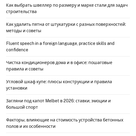
Как выбрать швеллер по размеру и марке стали для задач
строительства
Как удалить пятна от штукатурки с разных поверхностей:
методы и советы
Fluent speech in a foreign language, practice skills and
confidence
Чистка кондиционеров дома и в офисе: пошаговые
правила и советы
Угловой шкаф купе: плюсы конструкции и правила
установки
Загляни под капот Melbet в 2026: ставки, эмоции и
большой спорт
Факторы, влияющие на стоимость устройства бетонных
полов и их особенности