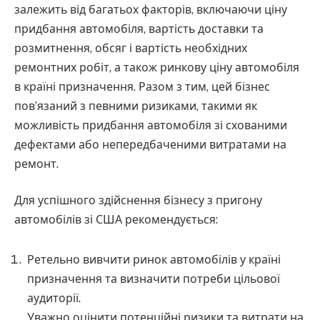
залежить від багатьох факторів, включаючи ціну
придбання автомобіля, вартість доставки та
розмитнення, обсяг і вартість необхідних
ремонтних робіт, а також ринкову ціну автомобіля
в країні призначення. Разом з тим, цей бізнес
пов’язаний з певними ризиками, такими як
можливість придбання автомобіля зі схованими
дефектами або непередбаченими витратами на
ремонт.
Для успішного здійснення бізнесу з пригону
автомобілів зі США рекомендується:
Ретельно вивчити ринок автомобілів у країні
призначення та визначити потреби цільової
аудиторії.
Уважно оцінити потенційні ризики та витрати на