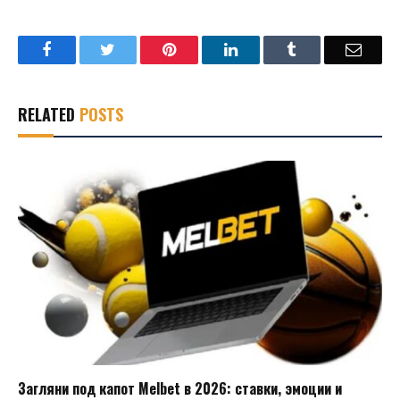
Facebook
Twitter
Pinterest
LinkedIn
Tumblr
Email
RELATED
POSTS
Загляни под капот Melbet в 2026: ставки, эмоции и