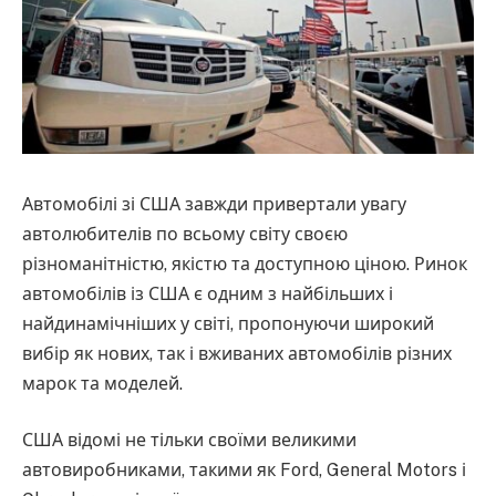
Автомобілі зі США завжди привертали увагу
автолюбителів по всьому світу своєю
різноманітністю, якістю та доступною ціною.
Ринок
автомобілів із США є одним з найбільших і
найдинамічніших у світі, пропонуючи широкий
вибір як нових, так і вживаних автомобілів різних
марок та моделей.
США відомі не тільки своїми великими
автовиробниками, такими як Ford, General Motors і