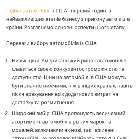
Підбір автомобіля
з США – перший і один із
найважливіших етапів бізнесу з пригону авто з цієї
країни. Розглянемо основні аспекти цього етапу:
Переваги вибору автомобілів із США
Низькі ціни: Американський ринок автомобілів
славиться своєю конкурентоспроможністю та
доступністю. Ціни на автомобілі в США можуть
бути значно нижчими, ніж в інших країнах, навіть
після врахування всіх додаткових витрат на
доставку та розмитнення.
Широкий вибір: США пропонують величезний
асортимент автомобілів різних марок та
моделей, включаючи як нові, так і вживані
автомобілі. Це дозволяє підібрати авто під будь-