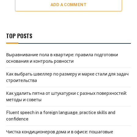
ADD A COMMENT
TOP POSTS
Выравнивание пола в квартире: правила подготовки
основания и контроль ровности
Как выбрать швеллер по размеру и марке стали для задач
строительства
Как удалить пятна от штукатурки с разных поверхностей:
методы и советы
Fluent speech in a foreign language, practice skills and
confidence
Чистка кондиционеров дома и в офисе: пошаговые