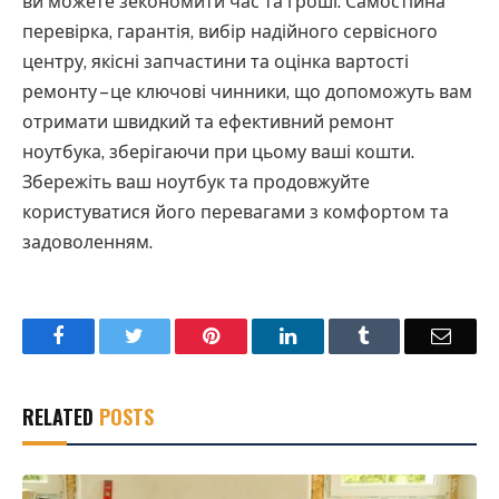
ви можете зекономити час та гроші. Самостійна
перевірка, гарантія, вибір надійного сервісного
центру, якісні запчастини та оцінка вартості
ремонту – це ключові чинники, що допоможуть вам
отримати швидкий та ефективний ремонт
ноутбука, зберігаючи при цьому ваші кошти.
Збережіть ваш ноутбук та продовжуйте
користуватися його перевагами з комфортом та
задоволенням.
Facebook
Twitter
Pinterest
LinkedIn
Tumblr
Email
RELATED
POSTS