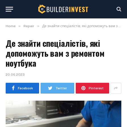
»
»
Home
Repair
Де знайти спеціалістів, які допоможуть вам з ремонтом ноутбука
Де знайти спеціалістів, які
допоможуть вам з ремонтом
ноутбука
20.06.2023
Facebook
Twitter
Pinterest