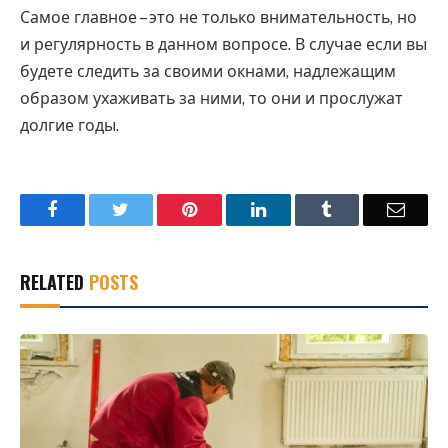
Самое главное – это не только внимательность, но
и регулярность в данном вопросе. В случае если вы
будете следить за своими окнами, надлежащим
образом ухаживать за ними, то они и прослужат
долгие годы.
Facebook
Twitter
Pinterest
LinkedIn
Tumblr
Email
RELATED
POSTS