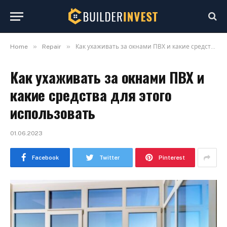
»
»
Home
Repair
Как ухаживать за окнами ПВХ и какие средства для этого использовать
Как ухаживать за окнами ПВХ и
какие средства для этого
использовать
01.06.2023
Facebook
Twitter
Pinterest