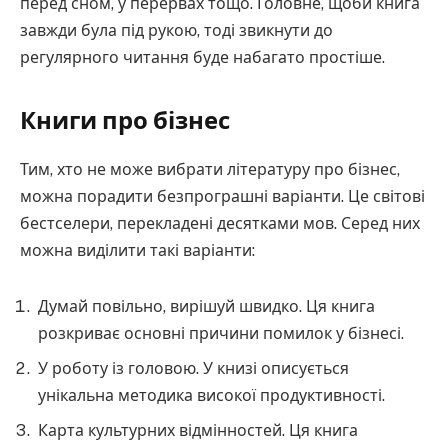
перед сном, у перервах тощо. Головне, щоби книга
завжди була під рукою, тоді звикнути до
регулярного читання буде набагато простіше.
Книги про бізнес
Тим, хто не може вибрати літературу про бізнес,
можна порадити безпрограшні варіанти. Це світові
бестселери, перекладені десятками мов. Серед них
можна виділити такі варіанти:
Думай повільно, вирішуй швидко. Ця книга
розкриває основні причини помилок у бізнесі.
У роботу із головою. У книзі описується
унікальна методика високої продуктивності.
Карта культурних відмінностей. Ця книга