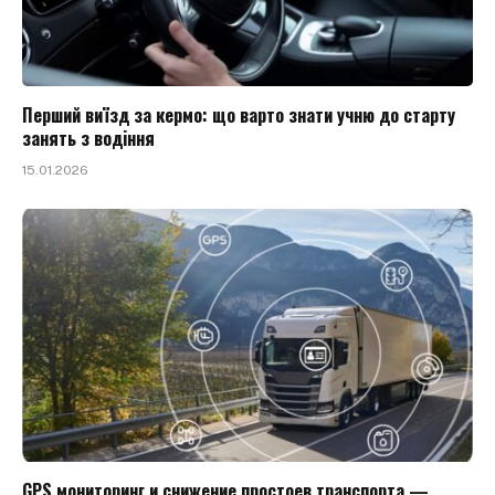
Перший виїзд за кермо: що варто знати учню до старту
занять з водіння
15.01.2026
GPS мониторинг и снижение простоев транспорта —