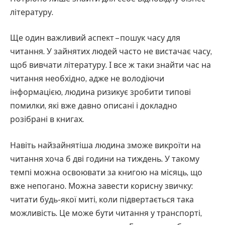
літературу.
Ще один важливий аспект – пошук часу для
читання. У зайнятих людей часто не вистачає часу,
щоб вивчати літературу. І все ж таки знайти час на
читання необхідно, адже не володіючи
інформацією, людина ризикує зробити типові
помилки, які вже давно описані і докладно
розібрані в книгах.
Навіть найзайнятіша людина зможе викроїти на
читання хоча б дві години на тиждень. У такому
темпі можна освоювати за книгою на місяць, що
вже непогано. Можна завести корисну звичку:
читати будь-якої миті, коли підвертається така
можливість. Це може бути читання у транспорті,