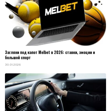
Загляни под капот Melbet в 2026: ставки, эмоции и
большой спорт
30.01.2026