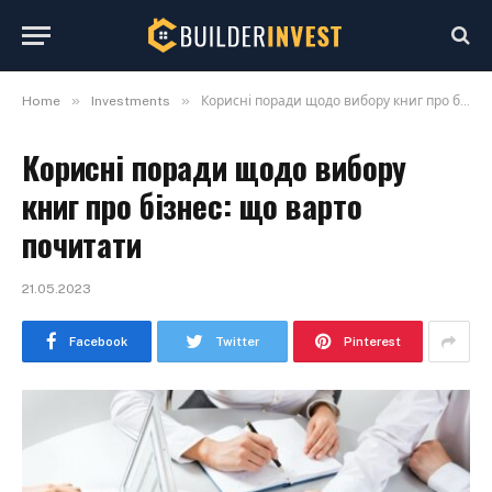
»
»
Home
Investments
Корисні поради щодо вибору книг про бізнес: що варто почитати
Корисні поради щодо вибору
книг про бізнес: що варто
почитати
21.05.2023
Facebook
Twitter
Pinterest