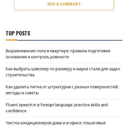
ADD A COMMENT
TOP POSTS
Выравнивание пола в квартире: правила подготовки
основания и контроль ровности
Как выбрать швеллер по размеру и марке стали для задач
строительства
Как удалить пятна от штукатурки с разных поверхностей:
методы и советы
Fluent speech in a foreign language, practice skills and
confidence
Чистка кондиционеров дома и в офисе: пошаговые