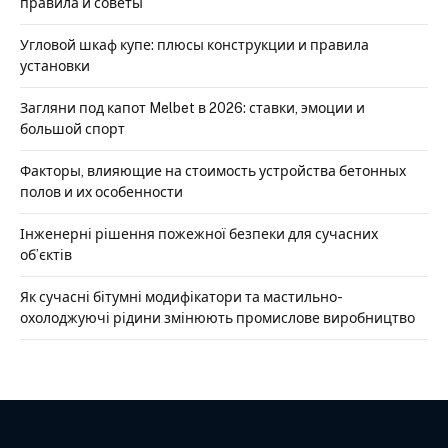
правила и советы
Угловой шкаф купе: плюсы конструкции и правила
установки
Загляни под капот Melbet в 2026: ставки, эмоции и
большой спорт
Факторы, влияющие на стоимость устройства бетонных
полов и их особенности
Інженерні рішення пожежної безпеки для сучасних
об’єктів
Як сучасні бітумні модифікатори та мастильно-
охолоджуючі рідини змінюють промислове виробництво