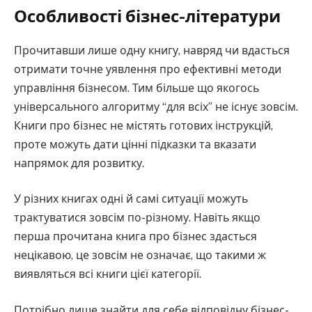
Особливості бізнес-літератури
Прочитавши лише одну книгу, навряд чи вдасться
отримати точне уявлення про ефективні методи
управління бізнесом. Тим більше що якогось
універсального алгоритму “для всіх” не існує зовсім.
Книги про бізнес не містять готових інструкцій,
проте можуть дати цінні підказки та вказати
напрямок для розвитку.
У різних книгах одні й самі ситуації можуть
трактуватися зовсім по-різному. Навіть якщо
перша прочитана книга про бізнес здасться
нецікавою, це зовсім не означає, що такими ж
виявляться всі книги цієї категорії.
Потрібно лише знайти для себе відповідну бізнес-