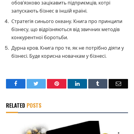
обов’язково зацікавить підприємців, котрі
запускають бізнес в іншій країні.
Стратегія синього океану. Книга про принципи
бізнесу, що відрізняються від звичних методів
конкурентної боротьби.
Дурна кров. Книга про те, як не потрібно діяти у
бізнесі. Буде корисна новачкам у бізнесі.
Facebook
Twitter
Pinterest
LinkedIn
Tumblr
Email
RELATED
POSTS