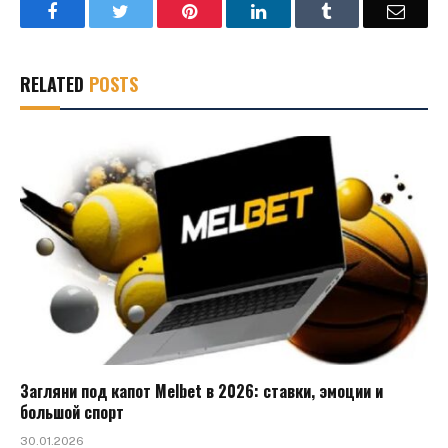
Facebook
Twitter
Pinterest
LinkedIn
Tumblr
Email
RELATED
POSTS
Загляни под капот Melbet в 2026: ставки, эмоции и
большой спорт
30.01.2026