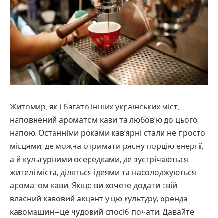
Житомир, як і багато інших українських міст,
наповнений ароматом кави та любов’ю до цього
напою. Останніми роками кав’ярні стали не просто
місцями, де можна отримати рясну порцію енергії,
а й культурними осередками, де зустрічаються
жителі міста, діляться ідеями та насолоджуються
ароматом кави.
Якщо ви хочете додати свій
власний кавовий акцент у цю культуру, оренда
кавомашин – це чудовий спосіб почати. Давайте