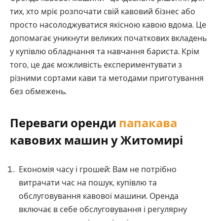
тих, хто мріє розпочати свій кавовий бізнес або
просто насолоджуватися якісною кавою вдома. Це
допомагає уникнути великих початкових вкладень
у купівлю обладнання та навчання бариста. Крім
того, це дає можливість експериментувати з
різними сортами кави та методами приготування
без обмежень.
Переваги оренди
папакава
кавових машин у Житомирі
Економія часу і грошей: Вам не потрібно
витрачати час на пошук, купівлю та
обслуговування кавової машини. Оренда
включає в себе обслуговування і регулярну