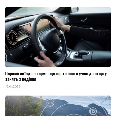
Перший виїзд за кермо: що варто знати учню до старту
занять з водіння
15.01.2026