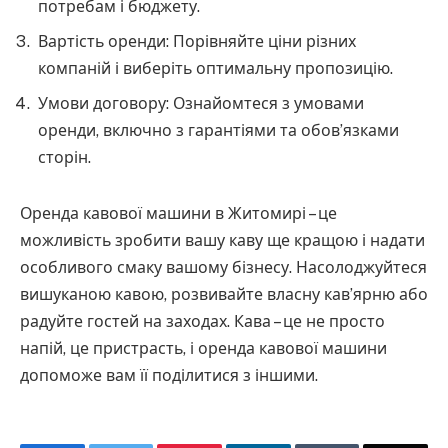
потребам і бюджету.
Вартість оренди: Порівняйте ціни різних
компаній і виберіть оптимальну пропозицію.
Умови договору: Ознайомтеся з умовами
оренди, включно з гарантіями та обов’язками
сторін.
Оренда кавової машини в Житомирі – це
можливість зробити вашу каву ще кращою і надати
особливого смаку вашому бізнесу. Насолоджуйтеся
вишуканою кавою, розвивайте власну кав’ярню або
радуйте гостей на заходах. Кава – це не просто
напій, це пристрасть, і оренда кавової машини
допоможе вам її поділитися з іншими.