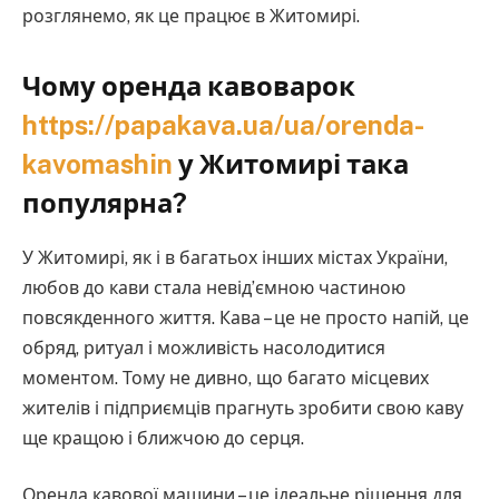
розглянемо, як це працює в Житомирі.
Чому оренда кавоварок
https://papakava.ua/ua/orenda-
kavomashin
у Житомирі така
популярна?
У Житомирі, як і в багатьох інших містах України,
любов до кави стала невід’ємною частиною
повсякденного життя. Кава – це не просто напій, це
обряд, ритуал і можливість насолодитися
моментом. Тому не дивно, що багато місцевих
жителів і підприємців прагнуть зробити свою каву
ще кращою і ближчою до серця.
Оренда кавової машини – це ідеальне рішення для