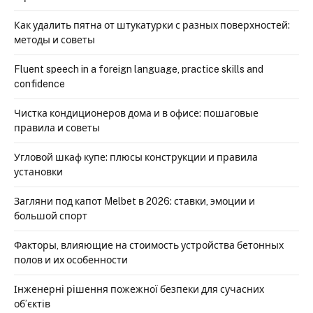
Как удалить пятна от штукатурки с разных поверхностей:
методы и советы
Fluent speech in a foreign language, practice skills and
confidence
Чистка кондиционеров дома и в офисе: пошаговые
правила и советы
Угловой шкаф купе: плюсы конструкции и правила
установки
Загляни под капот Melbet в 2026: ставки, эмоции и
большой спорт
Факторы, влияющие на стоимость устройства бетонных
полов и их особенности
Інженерні рішення пожежної безпеки для сучасних
об’єктів