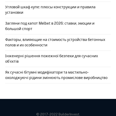
Угловой шкаф купе: плюсы конструкции и правила
установки
Загляни под капот Melbet в 2026: ставки, эмоции и
большой спорт
Факторы, влияющие на стоимость устройства бетонных
полов и их особенности
Інженерні рішення пожежної безпеки для сучасних
об’єктів
Як сучасні бітумні модифікатори та мастильно-
охолоджуючі рідини змінюють промислове виробництво
© 2017-2022 BuilderInvest.