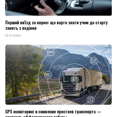
Перший виїзд за кермо: що варто знати учню до старту
занять з водіння
15.01.2026
GPS мониторинг и снижение простоев транспорта —
контроль эффективности работы