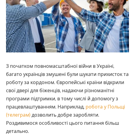
З початком повномасштабної війни в Україні,
багато українців змушені були шукати прихисток та
роботу за кордоном.
Європейські країни відкрили
свої двері для біженців, надаючи різноманітні
програми підтримки, в тому числі й допомогу з
працевлаштуванням. Наприклад,
робота у Польщі
(телеграм)
дозволить добре заробляти.
Роздивимося особливості цього питання більш
детально.