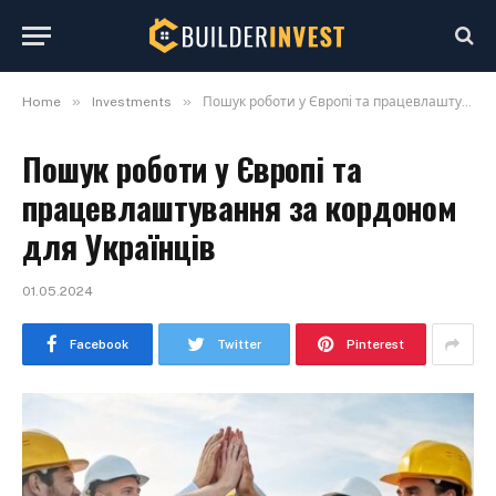
»
»
Home
Investments
Пошук роботи у Європі та працевлаштування за кордоном для Українців
Пошук роботи у Європі та
працевлаштування за кордоном
для Українців
01.05.2024
Facebook
Twitter
Pinterest