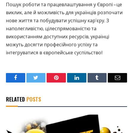
Пошук роботи та працевлаштування у Європі – це
виклик, але й можливість для українців розпочати
нове життя та побудувати успішну кар’єру. З
наполегливістю, цілеспрямованістю та
використанням доступних ресурсів, українці
можуть досягти професійного успіху та
інтегруватися в європейське суспільство!
Facebook
Twitter
Pinterest
LinkedIn
Tumblr
Email
RELATED
POSTS