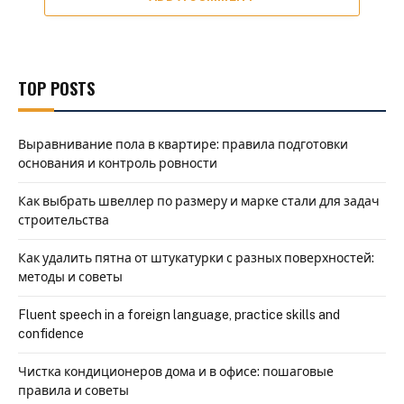
TOP POSTS
Выравнивание пола в квартире: правила подготовки
основания и контроль ровности
Как выбрать швеллер по размеру и марке стали для задач
строительства
Как удалить пятна от штукатурки с разных поверхностей:
методы и советы
Fluent speech in a foreign language, practice skills and
confidence
Чистка кондиционеров дома и в офисе: пошаговые
правила и советы