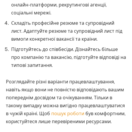
онлайн-платформи, рекрутингові агенції,
соціальні мережі.
Складіть професійне резюме та супровідний
лист. Адаптуйте резюме та супровідний лист під
вимоги конкретної вакансії та країни.
Підготуйтесь до співбесіди. Дізнайтесь більше
про компанію та вакансію, підготуйте відповіді на
типові запитання.
Розглядайте різні варіанти працевлаштування,
навіть якщо вони не повністю відповідають вашим
попереднім досвідом та очікуванням. Тільки в
такому випадку можна вигідно працевлаштуватися
в чужій країні. Щоб
пошук роботи
був комфортним,
користуйтеся лише перевіреними ресурсами.