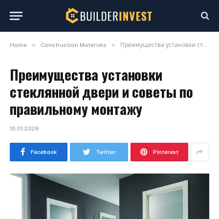
»
»
Home
Construction Materials
Преимущества установки стеклянной двери и советы по правильному монтажу
Преимущества установки
стеклянной двери и советы по
правильному монтажу
10.01.2026
Facebook
Twitter
Pinterest