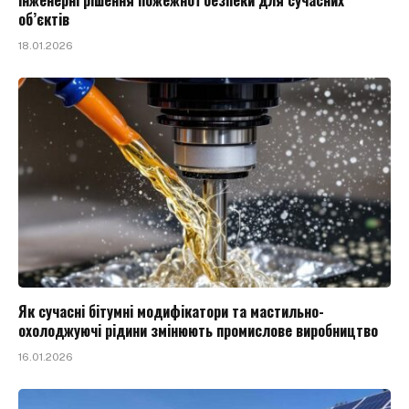
Інженерні рішення пожежної безпеки для сучасних
об’єктів
18.01.2026
Як сучасні бітумні модифікатори та мастильно-
охолоджуючі рідини змінюють промислове виробництво
16.01.2026