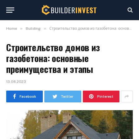
»
»
Home
Building
Строительство домов из газобетона: основные преимущества и этапы
Строительство домов из
газобетона: основные
преимущества и этапы
13.08.2023
Facebook
Twitter
Pinterest