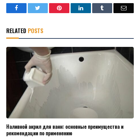
Facebook
Twitter
Pinterest
LinkedIn
Tumblr
Email
RELATED
POSTS
Наливной акрил для ванн: основные преимущества и
рекомендации по применению