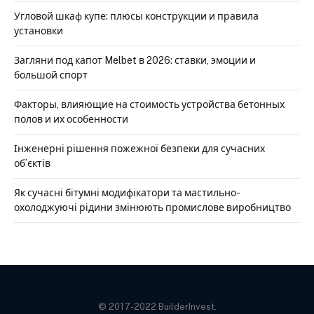
Угловой шкаф купе: плюсы конструкции и правила
установки
Загляни под капот Melbet в 2026: ставки, эмоции и
большой спорт
Факторы, влияющие на стоимость устройства бетонных
полов и их особенности
Інженерні рішення пожежної безпеки для сучасних
об’єктів
Як сучасні бітумні модифікатори та мастильно-
охолоджуючі рідини змінюють промислове виробництво
© 2017-2022 BuilderInvest.