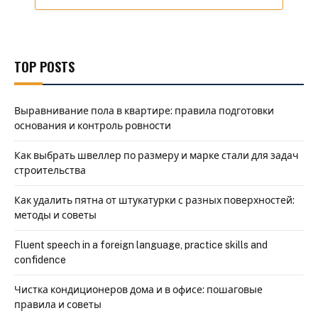
TOP POSTS
Выравнивание пола в квартире: правила подготовки
основания и контроль ровности
Как выбрать швеллер по размеру и марке стали для задач
строительства
Как удалить пятна от штукатурки с разных поверхностей:
методы и советы
Fluent speech in a foreign language, practice skills and
confidence
Чистка кондиционеров дома и в офисе: пошаговые
правила и советы