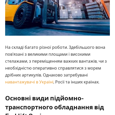
На складі багато різної роботи. Здебільшого вона
пов’язані з великими площами і високими
стелажами, з переміщенням важких вантажів, чи з
необхідністю оперативно справлятися з морем
дрібних артикулів.
Однаково затребувані
навантажувачі в Україні
, Росії та інших країнах.
Основні види підйомно-
транспортного обладнання від