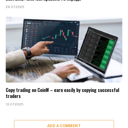
28.07.2025
Copy trading on CoinW – earn easily by copying successful
traders
13.07.2025
ADD A COMMENT