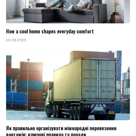
How a cool home shapes everyday comfort
26.08.2025
Як правильно організувати міжнародні перевезення
вантажів: ключові правила та поради