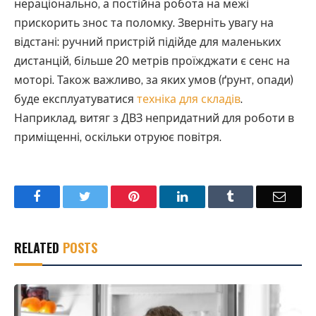
нераціонально, а постійна робота на межі
прискорить знос та поломку. Зверніть увагу на
відстані: ручний пристрій підійде для маленьких
дистанцій, більше 20 метрів проїжджати є сенс на
моторі. Також важливо, за яких умов (ґрунт, опади)
буде експлуатуватися
техніка для складів
.
Наприклад, витяг з ДВЗ непридатний для роботи в
приміщенні, оскільки отруює повітря.
Facebook
Twitter
Pinterest
LinkedIn
Tumblr
Email
RELATED
POSTS