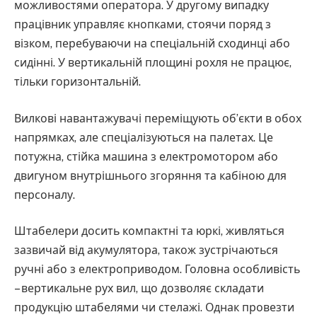
можливостями оператора. У другому випадку
працівник управляє кнопками, стоячи поряд з
візком, перебуваючи на спеціальній сходинці або
сидінні. У вертикальній площині рохля не працює,
тільки горизонтальній.
Вилкові навантажувачі переміщують об’єкти в обох
напрямках, але спеціалізуються на палетах. Це
потужна, стійка машина з електромотором або
двигуном внутрішнього згоряння та кабіною для
персоналу.
Штабелери досить компактні та юркі, живляться
зазвичай від акумулятора, також зустрічаються
ручні або з електроприводом. Головна особливість
– вертикальне рух вил, що дозволяє складати
продукцію штабелями чи стелажі. Однак провезти