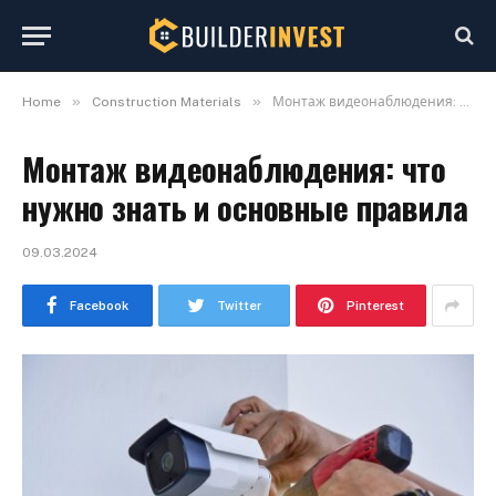
»
»
Home
Construction Materials
Монтаж видеонаблюдения: что нужно знать и основные правила
Монтаж видеонаблюдения: что
нужно знать и основные правила
09.03.2024
Facebook
Twitter
Pinterest