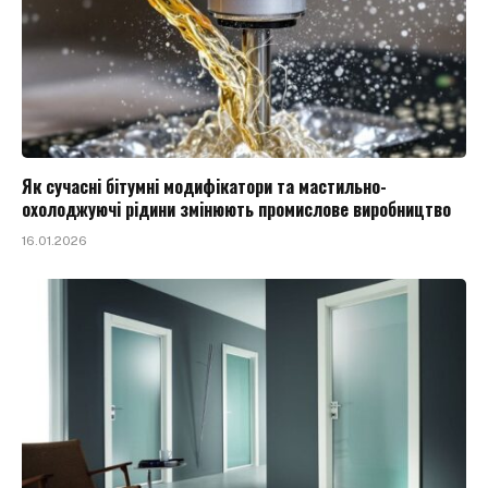
Як сучасні бітумні модифікатори та мастильно-
охолоджуючі рідини змінюють промислове виробництво
16.01.2026