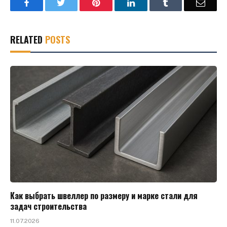
Facebook
Twitter
Pinterest
LinkedIn
Tumblr
Email
RELATED
POSTS
Как выбрать швеллер по размеру и марке стали для
задач строительства
11.07.2026