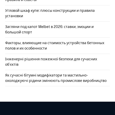
Угловой шкаф купе: плюсы конструкции и правила
установки
Загляни под капот Melbet в 2026: ставки, эмоции и
большой спорт
Факторы, влияющие на стоимость устройства бетонных
полов и их особенности
Інженерні рішення пожежної безпеки для сучасних
об’єктів
Як сучасні бітумні модифікатори та мастильно-
охолоджуючі рідини змінюють промислове виробництво