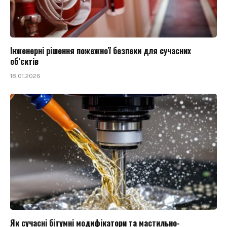
Інженерні рішення пожежної безпеки для сучасних
об’єктів
18.01.2026
Як сучасні бітумні модифікатори та мастильно-