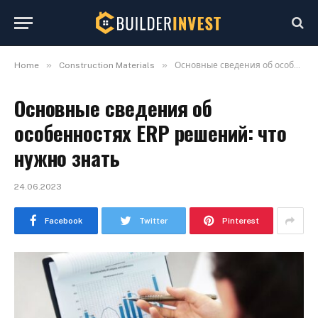
»
»
Home
Construction Materials
Основные сведения об особенностях ERP решений: что нужно знать
Основные сведения об
особенностях ERP решений: что
нужно знать
24.06.2023
Facebook
Twitter
Pinterest